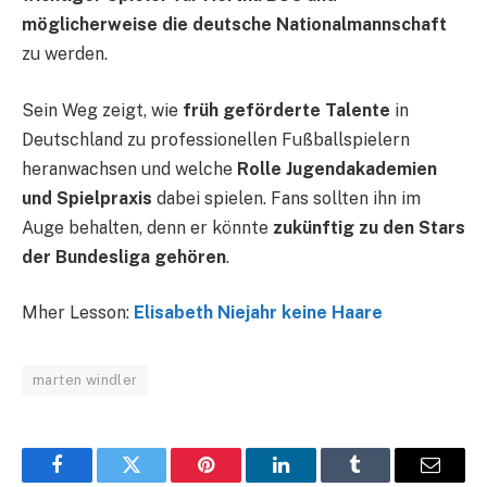
möglicherweise die deutsche Nationalmannschaft
zu werden.
Sein Weg zeigt, wie
früh geförderte Talente
in
Deutschland zu professionellen Fußballspielern
heranwachsen und welche
Rolle Jugendakademien
und Spielpraxis
dabei spielen. Fans sollten ihn im
Auge behalten, denn er könnte
zukünftig zu den Stars
der Bundesliga gehören
.
Mher Lesson:
Elisabeth Niejahr keine Haare
marten windler
Facebook
Twitter
Pinterest
LinkedIn
Tumblr
Email