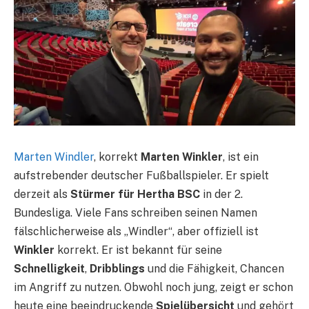
Marten Windler
, korrekt
Marten Winkler
, ist ein
aufstrebender deutscher Fußballspieler. Er spielt
derzeit als
Stürmer für Hertha BSC
in der 2.
Bundesliga. Viele Fans schreiben seinen Namen
fälschlicherweise als „Windler“, aber offiziell ist
Winkler
korrekt. Er ist bekannt für seine
Schnelligkeit
,
Dribblings
und die Fähigkeit, Chancen
im Angriff zu nutzen. Obwohl noch jung, zeigt er schon
heute eine beeindruckende
Spielübersicht
und gehört