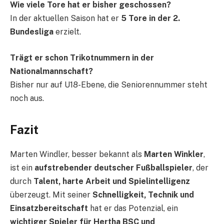
Wie viele Tore hat er bisher geschossen?
In der aktuellen Saison hat er
5 Tore in der 2.
Bundesliga
erzielt.
Trägt er schon Trikotnummern in der
Nationalmannschaft?
Bisher nur auf U18-Ebene, die Seniorennummer steht
noch aus.
Fazit
Marten Windler, besser bekannt als
Marten Winkler
,
ist ein
aufstrebender deutscher Fußballspieler
, der
durch
Talent, harte Arbeit und Spielintelligenz
überzeugt. Mit seiner
Schnelligkeit, Technik und
Einsatzbereitschaft
hat er das Potenzial, ein
wichtiger Spieler für Hertha BSC und