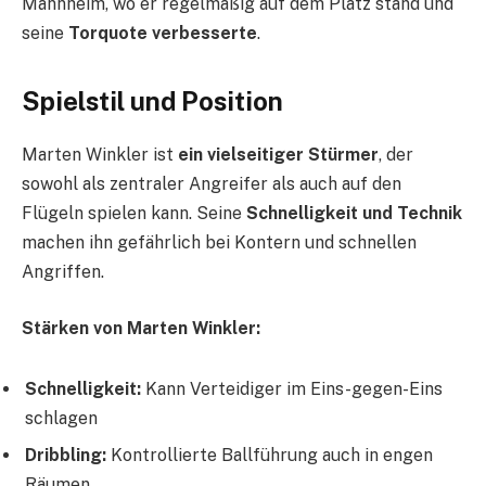
Mannheim, wo er regelmäßig auf dem Platz stand und
seine
Torquote verbesserte
.
Spielstil und Position
Marten Winkler ist
ein vielseitiger Stürmer
, der
sowohl als zentraler Angreifer als auch auf den
Flügeln spielen kann. Seine
Schnelligkeit und Technik
machen ihn gefährlich bei Kontern und schnellen
Angriffen.
Stärken von Marten Winkler:
Schnelligkeit:
Kann Verteidiger im Eins-gegen-Eins
schlagen
Dribbling:
Kontrollierte Ballführung auch in engen
Räumen