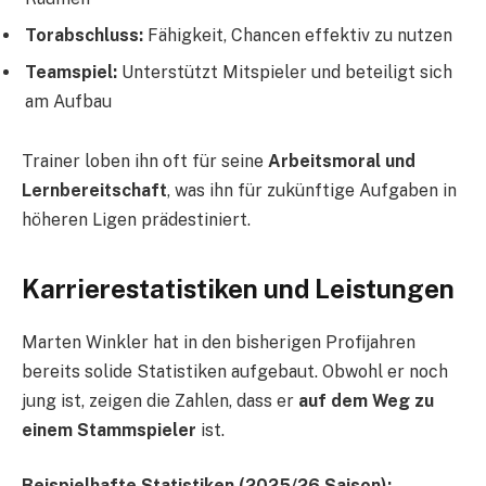
Torabschluss:
Fähigkeit, Chancen effektiv zu nutzen
Teamspiel:
Unterstützt Mitspieler und beteiligt sich
am Aufbau
Trainer loben ihn oft für seine
Arbeitsmoral und
Lernbereitschaft
, was ihn für zukünftige Aufgaben in
höheren Ligen prädestiniert.
Karrierestatistiken und Leistungen
Marten Winkler hat in den bisherigen Profijahren
bereits solide Statistiken aufgebaut. Obwohl er noch
jung ist, zeigen die Zahlen, dass er
auf dem Weg zu
einem Stammspieler
ist.
Beispielhafte Statistiken (2025/26 Saison):