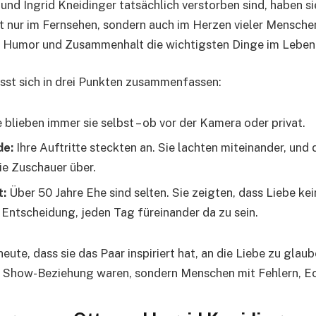
und Ingrid Kneidinger tatsächlich verstorben sind, haben s
ht nur im Fernsehen, sondern auch im Herzen vieler Menschen
, Humor und Zusammenhalt die wichtigsten Dinge im Leben 
ässt sich in drei Punkten zusammenfassen:
 blieben immer sie selbst – ob vor der Kamera oder privat.
de:
Ihre Auftritte steckten an. Sie lachten miteinander, und
ie Zuschauer über.
t:
Über 50 Jahre Ehe sind selten. Sie zeigten, dass Liebe kei
 Entscheidung, jeden Tag füreinander da zu sein.
eute, dass sie das Paar inspiriert hat, an die Liebe zu glaub
te Show-Beziehung waren, sondern Menschen mit Fehlern, E