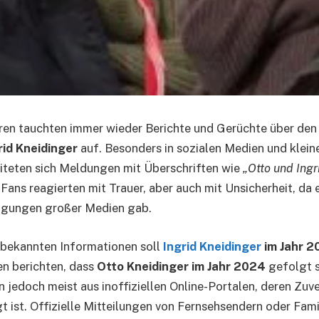
hren tauchten immer wieder Berichte und Gerüchte über de
rid Kneidinger
auf. Besonders in sozialen Medien und klein
iteten sich Meldungen mit Überschriften wie
„Otto und Ingr
e Fans reagierten mit Trauer, aber auch mit Unsicherheit, da
tigungen großer Medien gab.
 bekannten Informationen soll
Ingrid Kneidinger
im Jahr 2
en berichten, dass
Otto Kneidinger im Jahr 2024
gefolgt s
edoch meist aus inoffiziellen Online-Portalen, deren Zuver
gt ist. Offizielle Mitteilungen von Fernsehsendern oder Fa