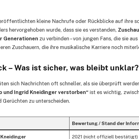
öffentlichten kleine Nachrufe oder Rückblicke auf ihre s
rs hervorgehoben wurde, dass sie es verstanden,
Zuschau
er Generationen
zu verbinden – von jungen Fans, die sie au
teren Zuschauern, die ihre musikalische Karriere noch miterl
 – Was ist sicher, was bleibt unklar?
iten sich Nachrichten oft schneller, als sie überprüft werd
o und Ingrid Kneidinger verstorben“
ist es wichtig, zwisc
d Gerüchten zu unterscheiden.
Bewertung / Stand der Infor
 Kneidinger
2021 (nicht offiziell bestätigt)