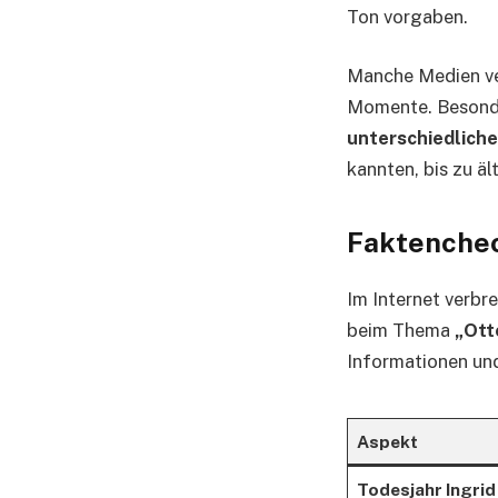
Ton vorgaben.
Manche Medien ver
Momente. Besonde
unterschiedlich
kannten, bis zu äl
Faktencheck
Im Internet verbre
beim Thema
„Ott
Informationen un
Aspekt
Todesjahr Ingrid