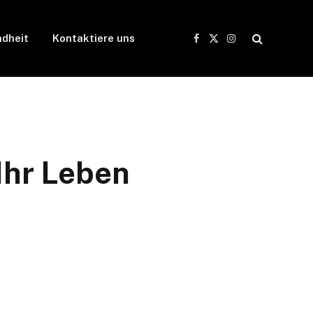
dheit
Kontaktiere uns
Facebook
X
Instagram
(Twitter)
 Ihr Leben