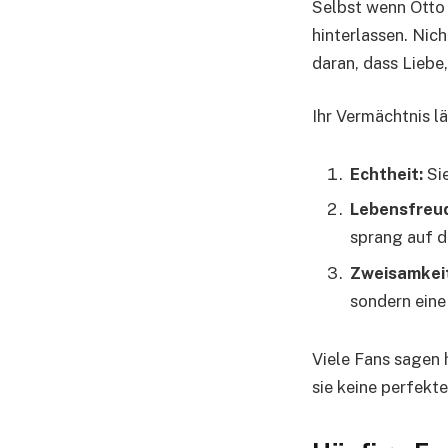
Selbst wenn Otto 
hinterlassen. Nic
daran, dass Liebe
Ihr Vermächtnis l
Echtheit:
Sie
Lebensfreu
sprang auf d
Zweisamkei
sondern eine
Viele Fans sagen h
sie keine perfek