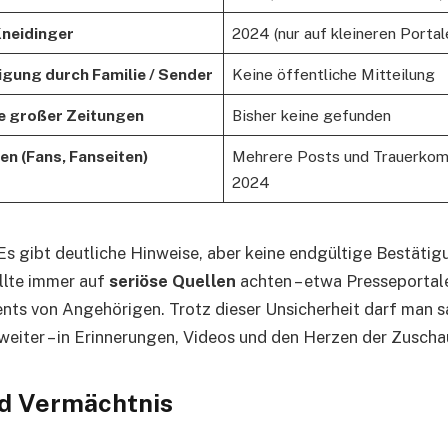
Kneidinger
2024 (nur auf kleineren Porta
tigung durch Familie / Sender
Keine öffentliche Mitteilung
e großer Zeitungen
Bisher keine gefunden
en (Fans, Fanseiten)
Mehrere Posts und Trauerkom
2024
 Es gibt deutliche Hinweise, aber keine endgültige Bestätig
llte immer auf
seriöse Quellen
achten – etwa Presseportal
ents von Angehörigen. Trotz dieser Unsicherheit darf man s
weiter – in Erinnerungen, Videos und den Herzen der Zuscha
nd Vermächtnis