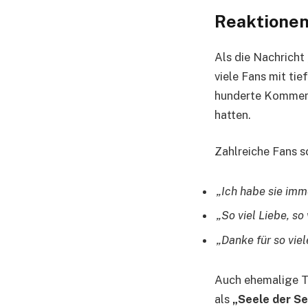
Reaktionen
Als die Nachricht 
viele Fans mit ti
hunderte Kommenta
hatten.
Zahlreiche Fans s
„Ich habe sie imm
„So viel Liebe, so
„Danke für so vi
Auch ehemalige TV
als
„Seele der S