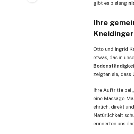
gibt es bislang
ni
Ihre gemei
Kneidinger
Otto und Ingrid K
etwas, das in uns
Bodenständigkei
zeigten sie, dass
Ihre Auftritte bei
eine Massage-Masc
ehrlich, direkt un
Natürlichkeit sch
erinnerten uns da