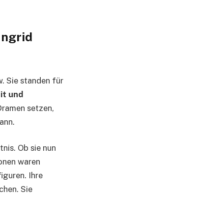
ngrid
. Sie standen für
it und
 Dramen setzen,
ann.
nis. Ob sie nun
ionen waren
iguren. Ihre
chen. Sie