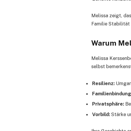
Melissa zeigt, da
Familie Stabilitä
Warum Meli
Melissa Kerssenbe
selbst bemerkensw
Resilienz:
Umgang
Familienbindung
Privatsphäre:
Be
Vorbild:
Stärke u