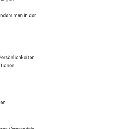
 indem man in der
Persönlichkeiten
tionen:
ben