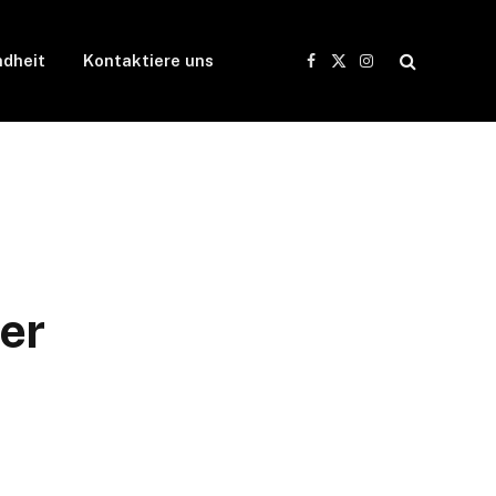
dheit
Kontaktiere uns
Facebook
X
Instagram
(Twitter)
er