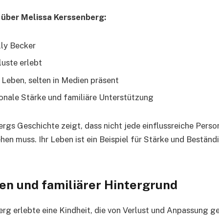
 über Melissa Kerssenberg:
lly Becker
luste erlebt
s Leben, selten in Medien präsent
onale Stärke und familiäre Unterstützung
rgs Geschichte zeigt, dass nicht jede einflussreiche Person
hen muss. Ihr Leben ist ein Beispiel für Stärke und Beständ
en und familiärer Hintergrund
rg erlebte eine Kindheit, die von Verlust und Anpassung ge