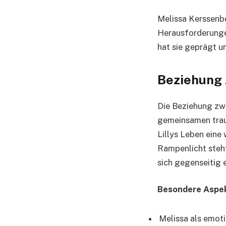
Melissa Kerssenbe
Herausforderunge
hat sie geprägt un
Beziehung 
Die Beziehung zwi
gemeinsamen traum
Lillys Leben eine 
Rampenlicht steht
sich gegenseitig 
Besondere Aspek
Melissa als emoti