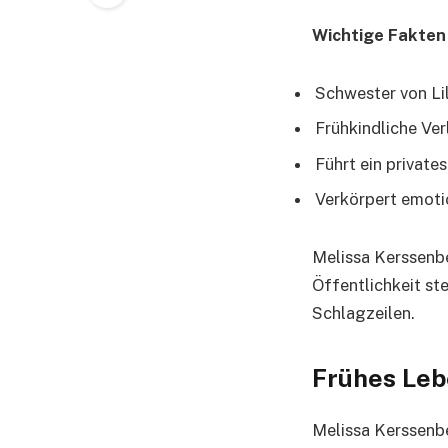
Wichtige Fakten
Schwester von Li
Frühkindliche Ver
Führt ein private
Verkörpert emoti
Melissa Kerssenbe
Öffentlichkeit ste
Schlagzeilen.
Frühes Leb
Melissa Kerssenbe