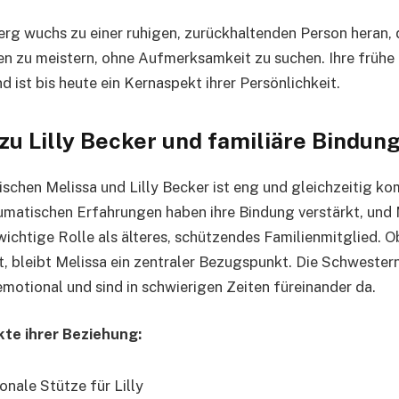
rg wuchs zu einer ruhigen, zurückhaltenden Person heran, d
n zu meistern, ohne Aufmerksamkeit zu suchen. Ihre früh
d ist bis heute ein Kernaspekt ihrer Persönlichkeit.
zu Lilly Becker und familiäre Bindun
schen Melissa und Lilly Becker ist eng und gleichzeitig ko
atischen Erfahrungen haben ihre Bindung verstärkt, und Me
wichtige Rolle als älteres, schützendes Familienmitglied. O
, bleibt Melissa ein zentraler Bezugspunkt. Die Schwester
emotional und sind in schwierigen Zeiten füreinander da.
te ihrer Beziehung:
onale Stütze für Lilly