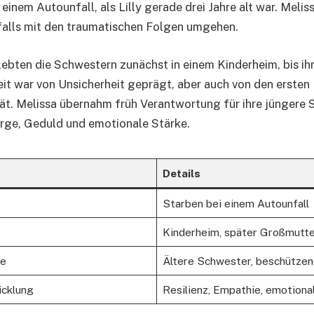
 einem Autounfall, als Lilly gerade drei Jahre alt war. Meliss
falls mit den traumatischen Folgen umgehen.
ebten die Schwestern zunächst in einem Kinderheim, bis ih
it war von Unsicherheit geprägt, aber auch von den erste
ität. Melissa übernahm früh Verantwortung für ihre jüngere S
rge, Geduld und emotionale Stärke.
Details
Starben bei einem Autounfall
Kinderheim, später Großmutt
ie
Ältere Schwester, beschütze
icklung
Resilienz, Empathie, emotiona