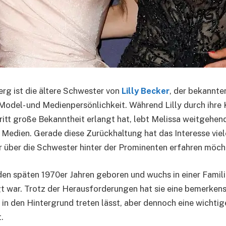
rg ist die ältere Schwester von
Lilly Becker
, der bekannte
Model- und Medienpersönlichkeit. Während Lilly durch ihre K
ritt große Bekanntheit erlangt hat, lebt Melissa weitgehend
 Medien. Gerade diese Zurückhaltung hat das Interesse vie
 über die Schwester hinter der Prominenten erfahren möch
den späten 1970er Jahren geboren und wuchs in einer Famili
 war. Trotz der Herausforderungen hat sie eine bemerkens
e in den Hintergrund treten lässt, aber dennoch eine wichtig
t.