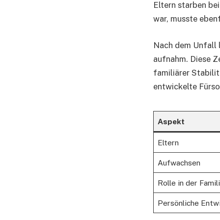
Eltern starben bei
war, musste eben
Nach dem Unfall l
aufnahm. Diese Ze
familiärer Stabil
entwickelte Fürso
Aspekt
Eltern
Aufwachsen
Rolle in der Famil
Persönliche Entw