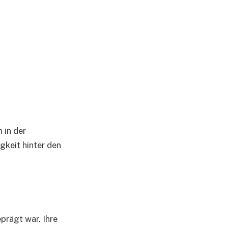
 in der
igkeit hinter den
prägt war. Ihre