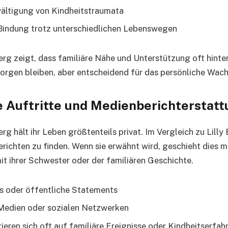
ltigung von Kindheitstraumata
 Bindung trotz unterschiedlichen Lebenswegen
rg zeigt, dass familiäre Nähe und Unterstützung oft hinte
orgen bleiben, aber entscheidend für das persönliche Wach
e Auftritte und Medienberichterstat
g hält ihr Leben größtenteils privat. Im Vergleich zu Lilly B
erichten zu finden. Wenn sie erwähnt wird, geschieht dies m
 ihrer Schwester oder der familiären Geschichte.
ws oder öffentliche Statements
Medien oder sozialen Netzwerken
ieren sich oft auf familiäre Ereignisse oder Kindheitserfa