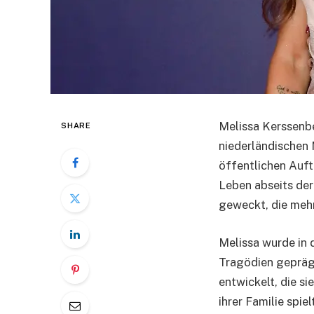
Melissa Kerssenbe
SHARE
niederländischen 
öffentlichen Auft
Leben abseits der
geweckt, die mehr
Melissa wurde in 
Tragödien geprägt
entwickelt, die si
ihrer Familie spiel