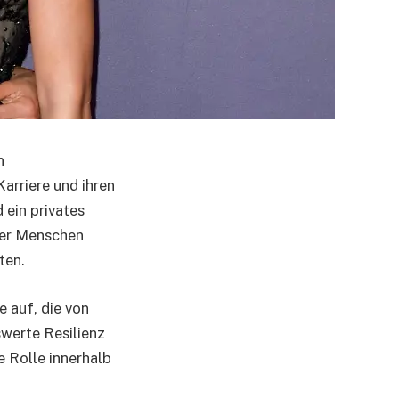
n
arriere und ihren
 ein privates
ler Menschen
ten.
e auf, die von
werte Resilienz
e Rolle innerhalb